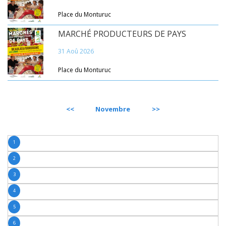
Place du Monturuc
MARCHÉ PRODUCTEURS DE PAYS
31 Aoû 2026
Place du Monturuc
PRÉCÉDENT
Novembre
SUIVANT
1
2
3
4
5
6