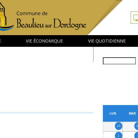
E
VIE ÉCONOMIQUE
VIE QUOTIDIENNE
Rechercher
PRÉCÉDENT
LUN
MAR
23
2