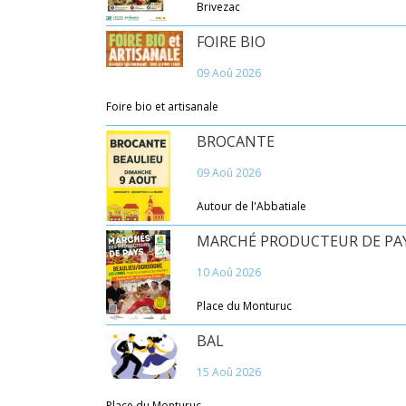
Brivezac
FOIRE BIO
09 Aoû 2026
Foire bio et artisanale
BROCANTE
09 Aoû 2026
Autour de l'Abbatiale
MARCHÉ PRODUCTEUR DE PA
10 Aoû 2026
Place du Monturuc
BAL
15 Aoû 2026
Place du Monturuc