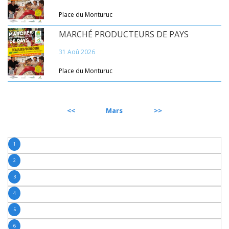
Place du Monturuc
MARCHÉ PRODUCTEURS DE PAYS
31 Aoû 2026
Place du Monturuc
PRÉCÉDENT
Mars
SUIVANT
1
2
3
4
5
6