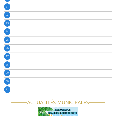
21
22
23
24
25
26
27
28
29
30
31
ACTUALITÉS MUNICIPALES