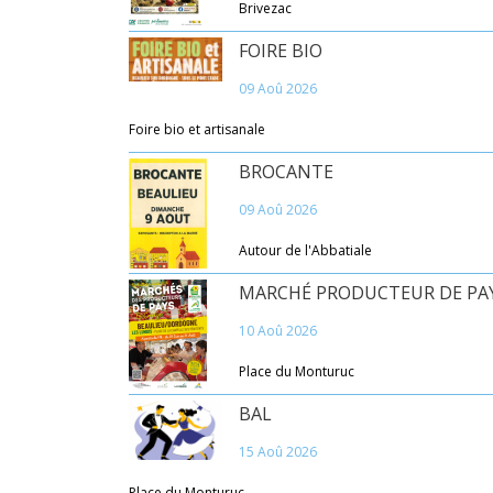
Brivezac
FOIRE BIO
09 Aoû 2026
Foire bio et artisanale
BROCANTE
09 Aoû 2026
Autour de l'Abbatiale
MARCHÉ PRODUCTEUR DE PA
10 Aoû 2026
Place du Monturuc
BAL
15 Aoû 2026
Place du Monturuc