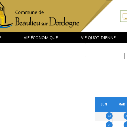
E
VIE ÉCONOMIQUE
VIE QUOTIDIENNE
Rechercher
PRÉCÉDENT
LUN
MAR
23
2