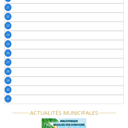
21
22
23
24
25
26
27
28
29
30
31
ACTUALITÉS MUNICIPALES