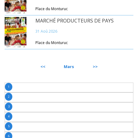
Place du Monturuc
MARCHÉ PRODUCTEURS DE PAYS
31 Aoû 2026
Place du Monturuc
PRÉCÉDENT
Mars
SUIVANT
1
2
3
4
5
6