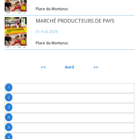
Place du Monturuc
MARCHÉ PRODUCTEURS DE PAYS
31 Aoû 2026
Place du Monturuc
PRÉCÉDENT
Avril
SUIVANT
1
2
3
4
5
6