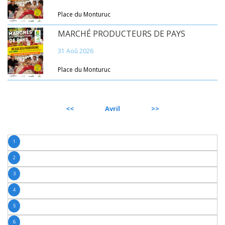
Place du Monturuc
MARCHÉ PRODUCTEURS DE PAYS
31 Aoû 2026
Place du Monturuc
PRÉCÉDENT
Avril
SUIVANT
1
2
3
4
5
6