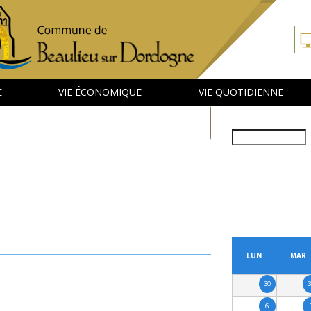
E
VIE ÉCONOMIQUE
VIE QUOTIDIENNE
Rechercher
PRÉCÉDENT
LUN
MAR
30
6