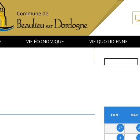
E
VIE ÉCONOMIQUE
VIE QUOTIDIENNE
Rechercher
PRÉCÉDENT
LUN
MAR
27
4