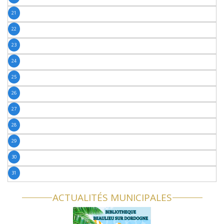
21
22
23
24
25
26
27
28
29
30
31
ACTUALITÉS MUNICIPALES