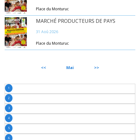
Place du Monturuc
MARCHÉ PRODUCTEURS DE PAYS
31 Aoû 2026
Place du Monturuc
PRÉCÉDENT
Mai
SUIVANT
1
2
3
4
5
6