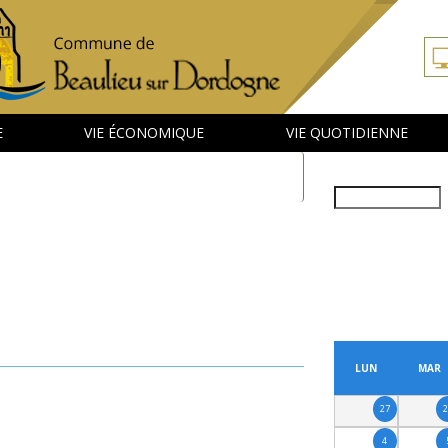
E
VIE ÉCONOMIQUE
VIE QUOTIDIENNE
Rechercher
PRÉCÉDENT
LUN
MAR
27
4