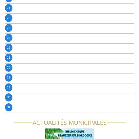
21
22
23
24
25
26
27
28
29
30
31
ACTUALITÉS MUNICIPALES