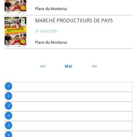
Place du Monturuc
MARCHÉ PRODUCTEURS DE PAYS
31 Aoû 2026
Place du Monturuc
PRÉCÉDENT
Mai
SUIVANT
1
2
3
4
5
6