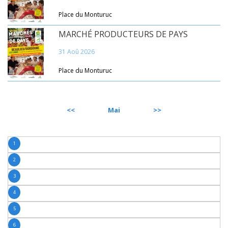
Place du Monturuc
MARCHÉ PRODUCTEURS DE PAYS
31 Aoû 2026
Place du Monturuc
PRÉCÉDENT
Mai
SUIVANT
1
2
3
4
5
6