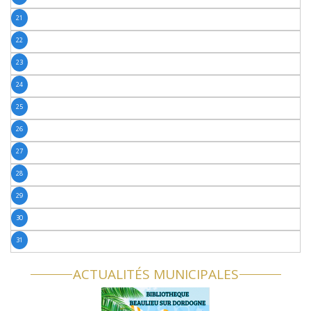
21
22
23
24
25
26
27
28
29
30
31
ACTUALITÉS MUNICIPALES