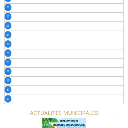
21
22
23
24
25
26
27
28
29
30
31
ACTUALITÉS MUNICIPALES