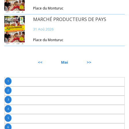
Place du Monturuc
MARCHÉ PRODUCTEURS DE PAYS
31 Aoû 2026
Place du Monturuc
PRÉCÉDENT
Mai
SUIVANT
1
2
3
4
5
6