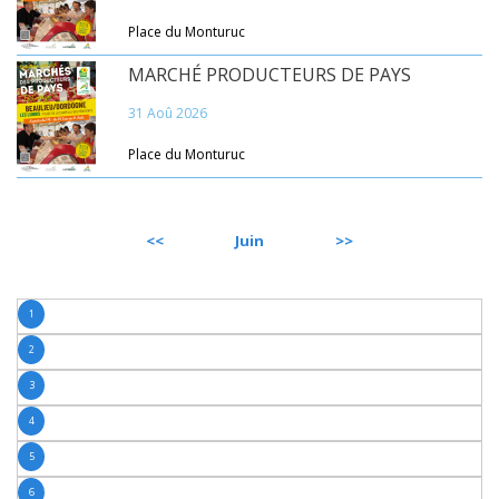
Place du Monturuc
MARCHÉ PRODUCTEURS DE PAYS
31 Aoû 2026
Place du Monturuc
PRÉCÉDENT
Juin
SUIVANT
1
2
3
4
5
6