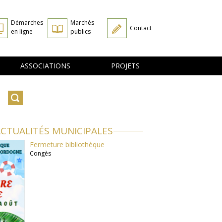
Démarches
Marchés
Contact
en ligne
publics
ASSOCIATIONS
PROJETS
CTUALITÉS MUNICIPALES
Fermeture bibliothèque
Congès