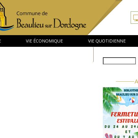
E
VIE ÉCONOMIQUE
VIE QUOTIDIENNE
Rechercher
A