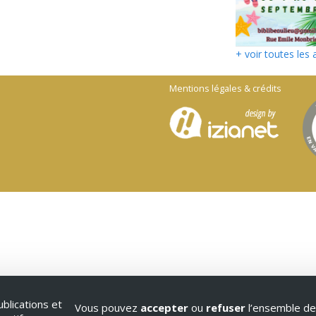
+ voir toutes les 
Mentions légales & crédits
blications et
Vous pouvez
accepter
ou
refuser
l’ensemble de