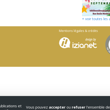
+ voir toutes les 
Mentions légales & crédits
blications et
Vous pouvez
accepter
ou
refuser
l’ensemble de