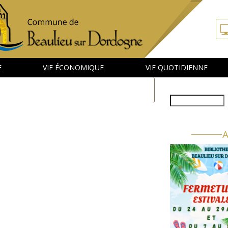
E
VIE ÉCONOMIQUE
VIE QUOTIDIENNE
Rechercher
A