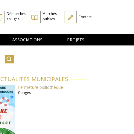
Démarches
Marchés
Contact
en ligne
publics
ASSOCIATIONS
PROJETS
CTUALITÉS MUNICIPALES
Fermeture bibliothèque
Congès