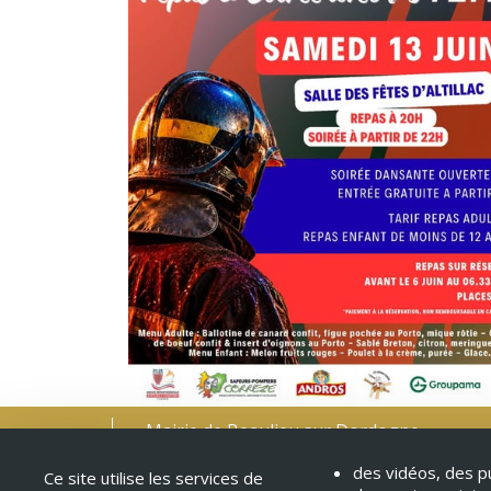
Mairie de Beaulieu sur Dordogne
Place Albert
des vidéos, des pu
19120 Beaulieu sur Dordogne
Ce site utilise les services de