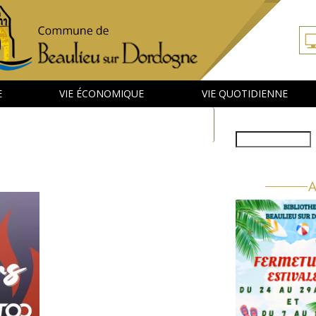
E
VIE ÉCONOMIQUE
VIE QUOTIDIENNE
Rechercher
A