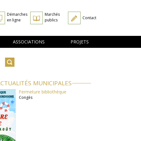
Démarches
Marchés
Contact
en ligne
publics
ASSOCIATIONS
PROJETS
CTUALITÉS MUNICIPALES
Fermeture bibliothèque
Congès