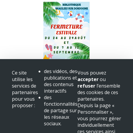
Fermeture bibliothèque
des vidéos, des
Ce site
Vous pouvez
Congès
publications et
utilise les
accepter
ou
+ voir toutes les actualités
des contenus
services de
refuser
l’ensemble
interactifs
partenaires
des cookies de ces
Mairie de Beaulieu sur Dordogne
des
pour vous
partenaires.
Place Albert
fonctionnalités
proposer :
Depuis la page «
19120 Beaulieu sur Dordogne
de partage sur
Personnaliser »,
Tél : 05 55 91 11 31
les réseaux
vous pourrez gérer
sociaux.
NOUS LOCALISER
individuellement
ces services ainsi